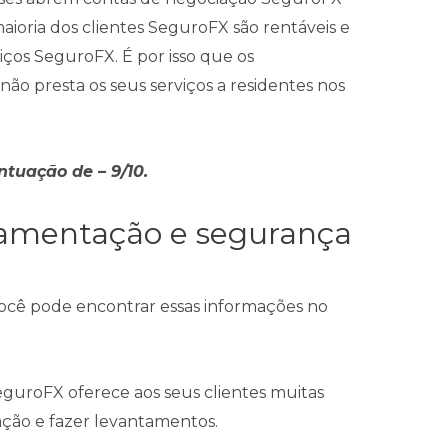
ioria dos clientes SeguroFX são rentáveis e
iços SeguroFX. É por isso que os
ão presta os seus serviços a residentes nos
uação de – 9/10.
lamentação e segurança
cê pode encontrar essas informações no
SeguroFX oferece aos seus clientes muitas
ação e fazer levantamentos.