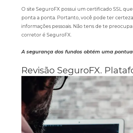
O site SeguroFX possui um certificado SSL que 
ponta a ponta. Portanto, você pode ter certe
informações pessoais. Não tens de te preocupa
corretor é SeguroFX.
A segurança dos fundos obtém uma pontuaç
Revisão SeguroFX. Plata