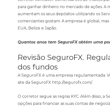
para ganhar dinheiro no mercado de ações. A ma
aumentam os seus depósitos utilizando os Serv
comerciantes gostam. A empresa é global, mas n
EUA, Belize e Japão.
Quantos anos tem SeguroFX obtém uma pont
Revisão SeguroFX. Regu
dos fundos
A SeguroFX é uma empresa regulamentada. Vo
site da SeguroFX http://segurofx.com/.
O corretor segue as regras KYC. Além disso, a 
opções para financiar as suas contas de negoci