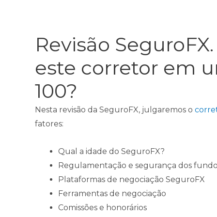
Revisão SeguroFX.
este corretor em u
100?
Nesta revisão da SeguroFX, julgaremos o
corre
fatores:
Qual a idade do SeguroFX?
Regulamentação e segurança dos fundo
Plataformas de negociação SeguroFX
Ferramentas de negociação
Comissões e honorários