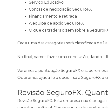
Serviço Educativo
Contas de negociação SeguroFX
Financiamento e retirada
A equipa de apoio SeguroFX
O que os traders dizem sobre a SeguroF
Cada uma das categorias será classificada de 1 a
No final, vamos fazer uma conclusão, dando –
Veremos a pontuação SeguroFX e saberemos se
Queremos ajudá-lo a decidir se a SeguroFX é 
Revisão SeguroFX. Quant
Revisão SeguroFX. Esta empresa não é antiga
corretor confiável. Comerciantes de muitos p