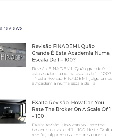
e reviews
Revisão FINADEMI. Quão
Grande É Esta Academia Numa
Escala De 1 – 100?
Revisão FINADEMI. Quão grande é
esta academia numa escala de 1 – 100?
Nesta Revisão FINADEMI, julgaremos
a Academia numa escala de 1 a
FXalta Revisão. How Can You
Rate The Broker On A Scale Of 1
– 100
FXalta revisão. How can you rate the
broker on a scale of 1 – 100 Neste FXalta
revisão, julgaremos a empresa numa