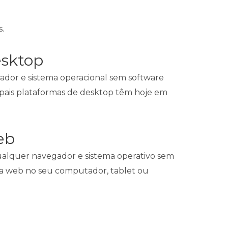
.
esktop
dor e sistema operacional sem software
cipais plataformas de desktop têm hoje em
eb
alquer navegador e sistema operativo sem
rma web no seu computador, tablet ou