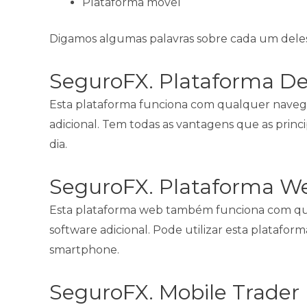
Plataforma móvel
Digamos algumas palavras sobre cada um deles
SeguroFX. Plataforma D
Esta plataforma funciona com qualquer navega
adicional. Tem todas as vantagens que as prin
dia.
SeguroFX. Plataforma W
Esta plataforma web também funciona com qu
software adicional. Pode utilizar esta platafo
smartphone.
SeguroFX. Mobile Trader