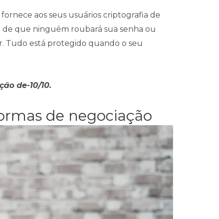
fornece aos seus usuários criptografia de
za de que ninguém roubará sua senha ou
r. Tudo está protegido quando o seu
ão de-10/10.
formas de negociação