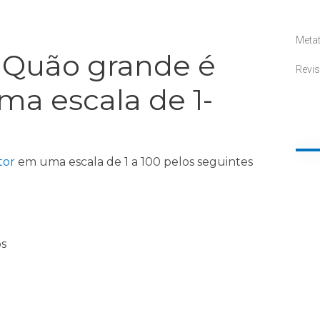
Meta
 Quão grande é
Revi
ma escala de 1-
tor
em uma escala de 1 a 100 pelos seguintes
s