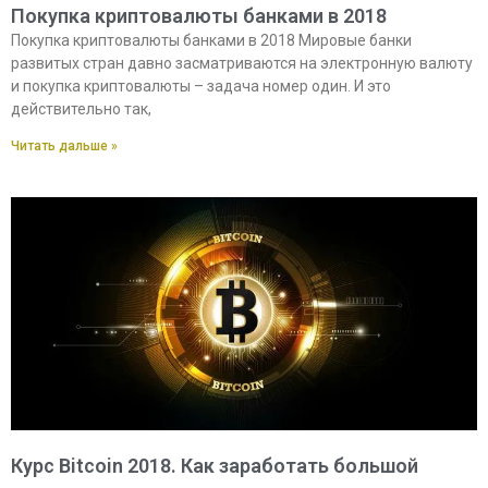
Покупка криптовалюты банками в 2018
Покупка криптовалюты банками в 2018 Мировые банки
развитых стран давно засматриваются на электронную валюту
и покупка криптовалюты – задача номер один. И это
действительно так,
Читать дальше »
Курс Bitcoin 2018. Как заработать большой