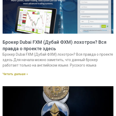
Брокер Dubai FXM (Дубай ФХМ) лохотрон? Вся
правда о проекте здесь
Брокер Dubai FXM (Дубай ФХМ) лохотрон? Вся правда о проекте
здесь Для начала можно заметить, что данный брокер
работает только на английском языке. Русского языка
Читать дальше »