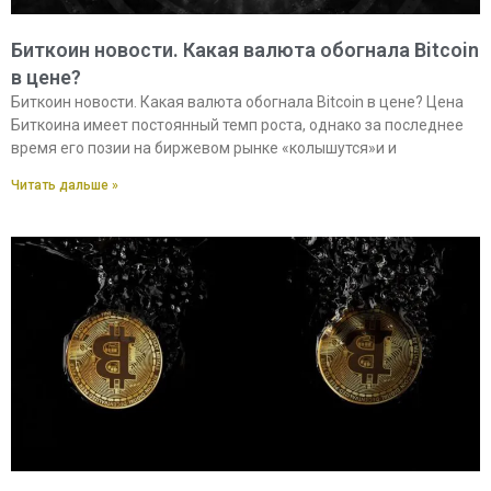
Биткоин новости. Какая валюта обогнала Bitcoin
в цене?
Биткоин новости. Какая валюта обогнала Bitcoin в цене? Цена
Биткоина имеет постоянный темп роста, однако за последнее
время его позии на биржевом рынке «колышутся»и и
Читать дальше »