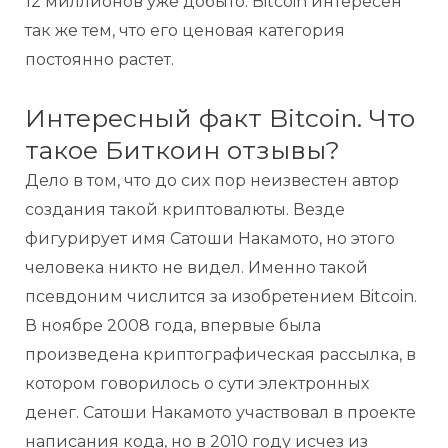
12 миллионов уже добыто. Bitcoin интересен
так же тем, что его ценовая категория
постоянно растет.
Интересный факт Bitcoin. Что
такое Биткоин отзывы?
Дело в том, что до сих пор неизвестен автор
создания такой криптовалюты. Везде
фигурирует имя Сатоши Накамото, но этого
человека никто не видел. Именно такой
псевдоним числится за изобретением Bitcoin.
В ноябре 2008 года, впервые была
произведена криптографическая рассылка, в
котором говорилось о сути электронных
денег. Сатоши Накамото участвовал в проекте
написания кода, но в 2010 году исчез из