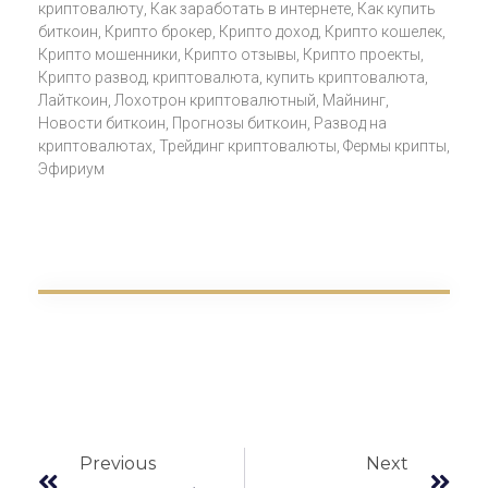
криптовалюту
,
Как заработать в интернете
,
Как купить
биткоин
,
Крипто брокер
,
Крипто доход
,
Крипто кошелек
,
Крипто мошенники
,
Крипто отзывы
,
Крипто проекты
,
Крипто развод
,
криптовалюта
,
купить криптовалюта
,
Лайткоин
,
Лохотрон криптовалютный
,
Майнинг
,
Новости биткоин
,
Прогнозы биткоин
,
Развод на
криптовалютах
,
Трейдинг криптовалюты
,
Фермы крипты
,
Эфириум
Previous
Next