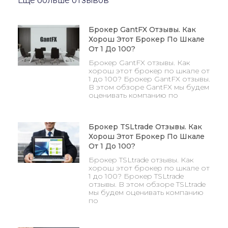
Брокер GantFX Отзывы. Как
Хорош Этот Брокер По Шкале
От 1 До 100?
Брокер GantFX отзывы. Как
хорош этот брокер по шкале от
1 до 100? Брокер GantFX отзывы.
В этом обзоре GantFX мы будем
оценивать компанию по
Брокер TSLtrade Отзывы. Как
Хорош Этот Брокер По Шкале
От 1 До 100?
Брокер TSLtrade отзывы. Как
хорош этот брокер по шкале от
1 до 100? Брокер TSLtrade
отзывы. В этом обзоре TSLtrade
мы будем оценивать компанию
по