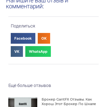
Напишите ваш отзыв и
комментарий:
Поделиться:
Facebook
OK
VK
WhatsApp
Ещё больше отзывов
Брокер GantFX Отзывы. Как
Хорош Этот Брокер По Шкале