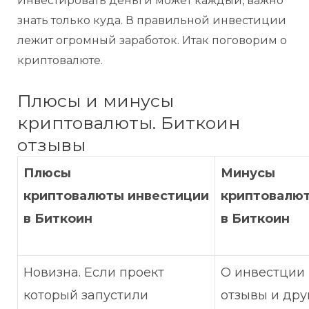
Инвестировать деньги может каждый, важно
знать только куда. В правильной инвестиции
лежит огромный заработок. Итак поговорим о
криптовалюте.
Плюсы и минусы
криптовалюты. Биткоин
отзывы
Плюсы
Минусы
криптовалюты инвестиции
криптовалю
в Биткоин
в Биткоин
Новизна. Если проект
О инвестции 
который запустили
отзывы и дру