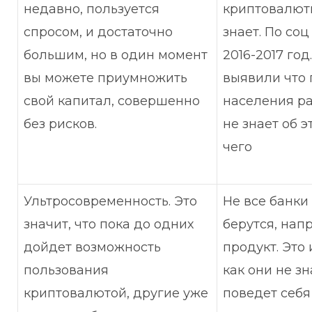
недавно, пользуется
криптовалют
спросом, и достаточно
знает. По соц
большим, но в один момент
2016-2017 год
вы можете приумножить
выявили что 
свой капитал, совершенно
населения ра
без рисков.
не знает об 
чего
Ультросовременность. Это
Не все банки
значит, что пока до одних
берутся, напр
дойдет возможность
продукт. Это 
пользования
как они не з
криптовалютой, другие уже
поведет себя