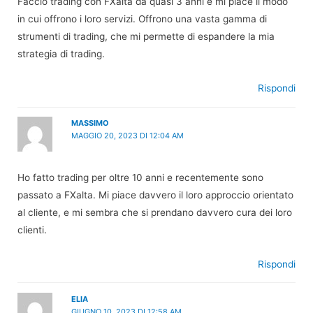
Faccio trading con FXalta da quasi 3 anni e mi piace il modo
in cui offrono i loro servizi. Offrono una vasta gamma di
strumenti di trading, che mi permette di espandere la mia
strategia di trading.
Rispondi
MASSIMO
MAGGIO 20, 2023 DI 12:04 AM
Ho fatto trading per oltre 10 anni e recentemente sono
passato a FXalta. Mi piace davvero il loro approccio orientato
al cliente, e mi sembra che si prendano davvero cura dei loro
clienti.
Rispondi
ELIA
GIUGNO 10, 2023 DI 12:58 AM