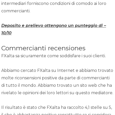
intermediari forniscono condizioni di comodo ai loro
commercianti.
Deposito e prelievo ottengono un punteggio di –
10/10
Commercianti recensiones
FXalta sa sicuramente come soddisfare i suoi clienti.
Abbiamo cercato FXalta su Internet e abbiamo trovato
molte riconsensioni positive da parte di commercianti
di tutto il mondo. Abbiamo trovato un sito web che ha
rivelato le opinioni dei loro lettori su questo mediatore.
Il risultato è stato che FXalta ha raccolto 4,1 stelle su 5,
il che è abbastanza positivo soprattutto se si considera