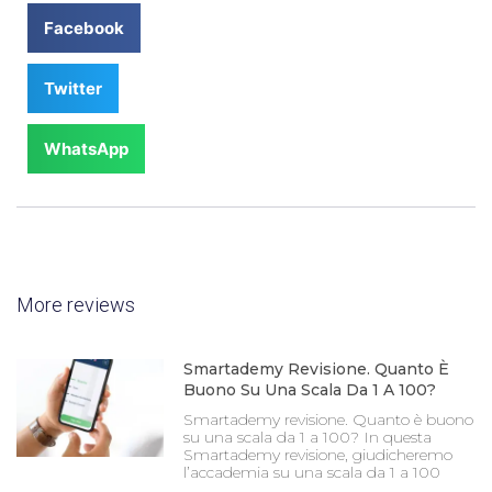
Facebook
Twitter
WhatsApp
More reviews
Smartademy Revisione. Quanto È
Buono Su Una Scala Da 1 A 100?
Smartademy revisione. Quanto è buono
su una scala da 1 a 100? In questa
Smartademy revisione, giudicheremo
l’accademia su una scala da 1 a 100