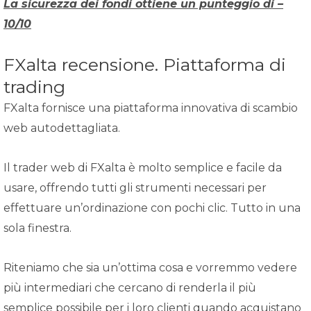
La sicurezza dei fondi ottiene un punteggio di –
10/10
FXalta recensione. Piattaforma di
trading
FXalta fornisce una piattaforma innovativa di scambio
web autodettagliata.
Il trader web di FXalta è molto semplice e facile da
usare, offrendo tutti gli strumenti necessari per
effettuare un’ordinazione con pochi clic. Tutto in una
sola finestra.
Riteniamo che sia un’ottima cosa e vorremmo vedere
più intermediari che cercano di renderla il più
semplice possibile per i loro clienti quando acquistano